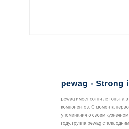
pewag - Strong 
pewag имеет сотни лет опыта в
компонентов. С момента перво
упоминания о своем кузнечном
году, группа pewag стала одни