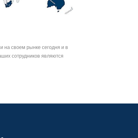
и на своем рынке сегодня и в
наших сотрудников являются