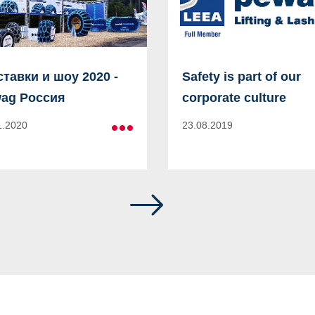
тавки и шоу 2020 -
Safety is part of our
ag Россия
corporate culture
1.2020
23.08.2019
Больше
информации
Все