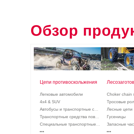
Обзор проду
Цепи противоскольжения
Легковые автомобили
Choker chain 
4x4 & SUV
Тросовые рол
Автобусы и транспортные средства хозяйственного назначения
Лесные цепи
Транспортные средства повышенной проходимости
Гусеницы
Специальные транспортные средства
Запасные част
…
…