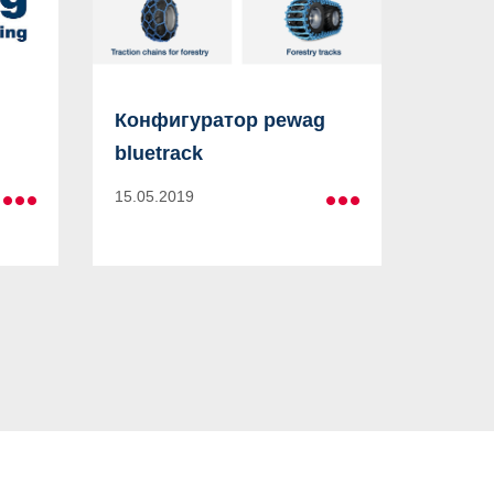
Конфигуратор pewag
bluetrack
15.05.2019
Больше
Больше
информации
информации