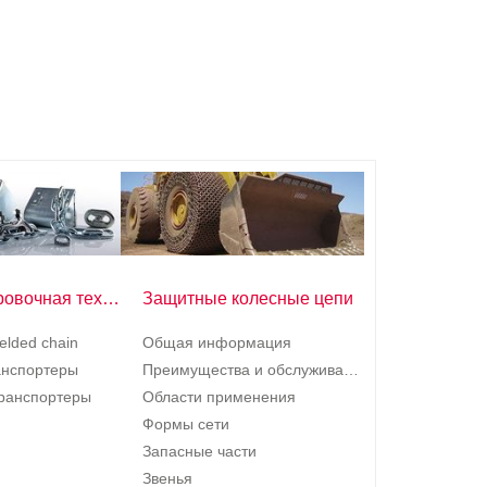
Транспортировочная техника
Защитные колесные цепи
welded chain
Общая информация
анспортеры
Преимущества и обслуживание
ранспортеры
Области применения
Формы сети
Запасные части
Звенья